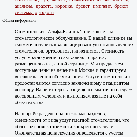
анализы,
красота,
коронка,
брекет,
имплант,
брекет
система,
ортодонт
Общая информация
Стоматология "Альфа-Клиник" приглашает на
стоматологическое обслуживание. В нашей клинике вы
сможете получить квалифицированную помощь лучших
стоматологов, ортодонтов, гигиенистов. Стоимость
услуг можно узнать из актуального прайса,
размещенного на данной странице. Мы предлагаем
доступные цены на лечение в Москве и гарантируем
высокое качество обслуживания. Услуги стоматологии
предоставляются согласно заключенному с пациентом
договору. Ваши интересы защищены: мы точно следуем
договорным условиям и выполняем взятые на себя
обязательства.
Наш прайс разделен на несколько разделов, в
зависимости от вида услуг платной стоматологии, что
облегчает поиск стоимости конкретной услуги.
Окончательная цена лечения определяется с учетом