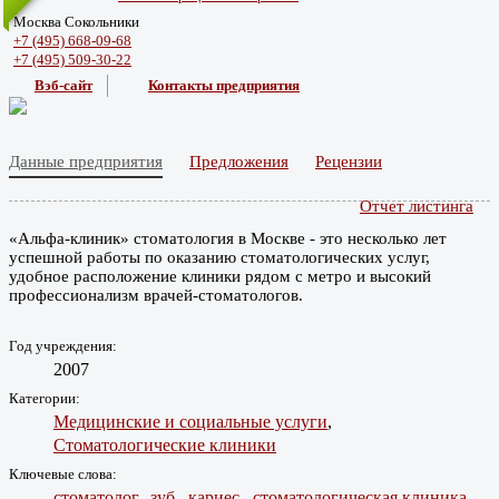
Москва Сокольники
+7 (495) 668-09-68
+7 (495) 509-30-22
Вэб-сайт
Контакты предприятия
Данные предприятия
Предложения
Рецензии
Отчет листинга
«Альфа-клиник» стоматология в Москве - это несколько лет
успешной работы по оказанию стоматологических услуг,
удобное расположение клиники рядом с метро и высокий
профессионализм врачей-стоматологов.
Год учреждения:
2007
Категории:
Медицинские и социальные услуги
,
Стоматологические клиники
Ключевые слова:
стоматолог,
зуб,
кариес,
стоматологическая клиника,