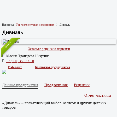
Вы здесь:
Торговля оптовая и розничная
Дивиаль
Дивиаль
OPEN
Оставьте рецензию первыми
Москва Тропарёво-Никулино
+7 (800) 350-53-10
Вэб-сайт
Контакты предприятия
Данные предприятия
Предложения
Рецензии
Отчет листинга
«Дивиаль» – впечатляющий выбор колясок и других детских
товаров