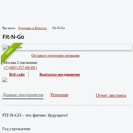
Вы здесь:
Здоровье и Красота
Fit-N-Go
Fit-N-Go
OPEN
Оставьте рецензию первыми
Москва Сокольники
+7 (495) 357-68-89 (
Вэб-сайт
Контакты предприятия
Данные предприятия
Рецензии
Отчет листинга
FIT-N-GO - это фитнес будущего!
Год учреждения: