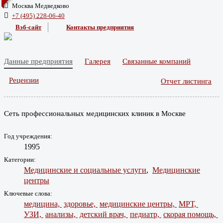
Москва Медведково
+7 (495) 228-06-40
Вэб-сайт
Контакты предприятия
Данные предприятия
Галерея
Связанные компаний
Рецензии
Отчет листинга
Сеть профессиональных медицинских клиник в Москве
Год учреждения:
1995
Категории:
Медицинские и социальные услуги
,
Медицинские
центры
Ключевые слова:
медицина,
здоровье,
медицинские центры,
МРТ,
УЗИ,
анализы,
детский врач,
педиатр,
скорая помощь,