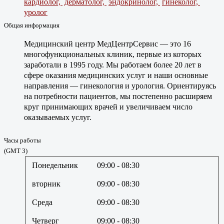
кардиолог,
дерматолог,
эндокринолог,
гинеколог,
уролог
Общая информация
Медицинский центр МедЦентрСервис — это 16
многофункциональных клиник, первые из которых
заработали в 1995 году. Мы работаем более 20 лет в
сфере оказания медицинских услуг и наши основные
направления — гинекология и урология. Ориентируясь
на потребности пациентов, мы постепенно расширяем
круг принимающих врачей и увеличиваем число
оказываемых услуг.
Часы работы
(GMT 3)
Понедельник
09:00
- 08:30
вторник
09:00
- 08:30
Среда
09:00
- 08:30
Четверг
09:00
- 08:30