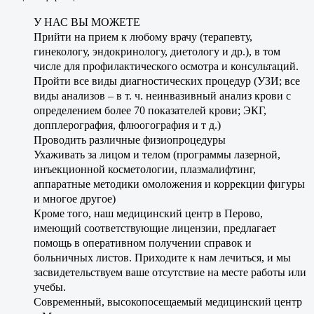
У НАС ВЫ МОЖЕТЕ
Прийти на прием к любому врачу (терапевту,
гинекологу, эндокринологу, диетологу и др.), в том
числе для профилактического осмотра и консультаций.
Пройти все виды диагностических процедур (УЗИ; все
виды анализов – в т. ч. неинвазивный анализ крови с
определением более 70 показателей крови; ЭКГ,
допплерография, флюогография и т д.)
Проводить различные физиопроцедуры
Ухаживать за лицом и телом (программы лазерной,
инъекционной косметологии, плазмалифтинг,
аппаратные методики омоложения и коррекции фигуры
и многое другое)
Кроме того, наш медицинский центр в Перово,
имеющий соответствующие лицензии, предлагает
помощь в оперативном получении справок и
больничных листов. Приходите к нам лечиться, и мы
засвидетельствуем ваше отсутствие на месте работы или
учебы.
Современный, высокопосещаемый медицинский центр