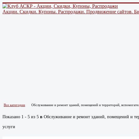
Акции. Скидки. Купоны. Распродажи. Продвижение сайтов. Би
Все категории
Обслуживание и ремонт зданий, помещений и территорий, вспомогате
сок
Показано 1 - 5 из 5
в
Обслуживание и ремонт зданий, помещений и те
услуги