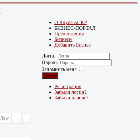
.
О Клубе АСКР
БИЗНЕС-ПОРТАЛ
Предложения
Бизнесы
Добавить Бизнес
Логин
Пароль
Запомнить меня
Войти
Регистрация
Забыли логин?
Забыли пароль?
View