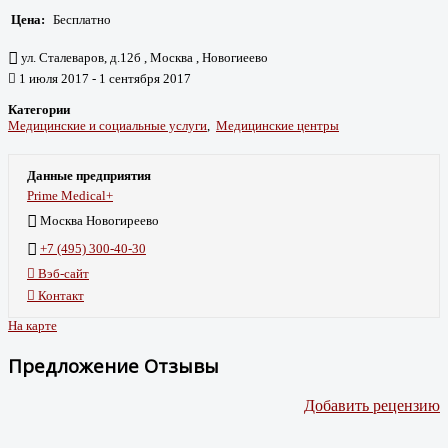
Цена:
Бесплатно
ул. Сталеваров, д.12б , Москва , Новогиеево
1 июля 2017 - 1 сентября 2017
Категории
Медицинские и социальные услуги
,
Медицинские центры
Данные предприятия
Prime Medical+
Москва Новогиреево
+7 (495) 300-40-30
Вэб-сайт
Контакт
На карте
Предложение Отзывы
Добавить рецензию