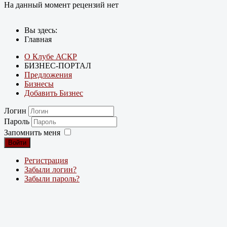
На данный момент рецензий нет
Вы здесь:
Главная
О Клубе АСКР
БИЗНЕС-ПОРТАЛ
Предложения
Бизнесы
Добавить Бизнес
Логин
Пароль
Запомнить меня
Войти
Регистрация
Забыли логин?
Забыли пароль?