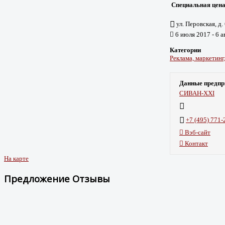
Специальная цена
ул. Перовская, д.
6 июля 2017 - 6 а
Категории
Реклама, маркетинг
Данные предпр
СИВАН-XXI
+7 (495) 771-
Вэб-сайт
Контакт
На карте
Предложение Отзывы