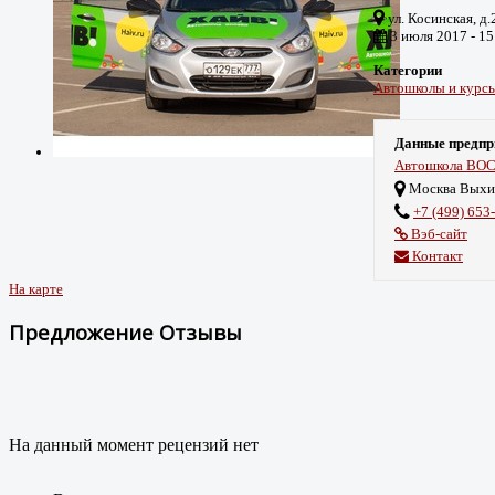
ул. Косинская, д.
3 июля 2017 - 1
Категории
Автошколы и курс
Данные предпр
Автошкола ВО
Москва Выхи
+7 (499) 653
Вэб-сайт
Контакт
На карте
Предложение Отзывы
На данный момент рецензий нет