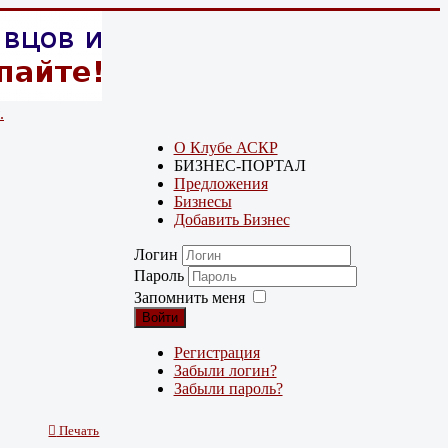
.
О Клубе АСКР
БИЗНЕС-ПОРТАЛ
Предложения
Бизнесы
Добавить Бизнес
Логин
Пароль
Запомнить меня
Войти
Регистрация
Забыли логин?
Забыли пароль?
Печать