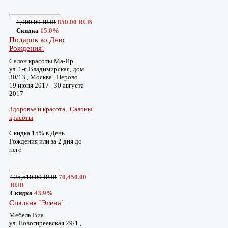
1,000.00 RUB
850.00 RUB
Скидка
15.0%
Подарок ко Дню
Рождения!
Салон красоты Ма-Ир
ул. 1-я Владимирская, дом
30/13 , Москва , Перово
19 июня 2017 - 30 августа
2017
Здоровье и красота
,
Салоны
красоты
Скидка 15% в День
Рождения или за 2 дня до
него
125,510.00 RUB
70,450.00
RUB
Скидка
43.9%
Спальня `Элена`
Мебель Виа
ул. Новогиреевская 29/1 ,