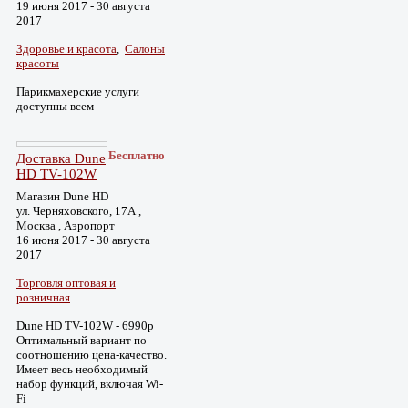
19 июня 2017 - 30 августа
2017
Здоровье и красота
,
Салоны
красоты
Парикмахерские услуги
доступны всем
Бесплатно
Доставка Dune
HD TV-102W
Магазин Dune HD
ул. Черняховского, 17А ,
Москва , Аэропорт
16 июня 2017 - 30 августа
2017
Торговля оптовая и
розничная
Dune HD TV-102W - 6990р
Оптимальный вариант по
соотношению цена-качество.
Имеет весь необходимый
набор функций, включая Wi-
Fi