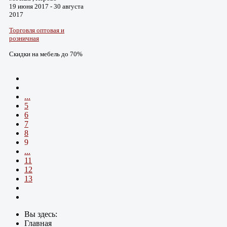
19 июня 2017 - 30 августа
2017
Торговля оптовая и
розничная
Скидки на мебель до 70%
...
5
6
7
8
9
...
11
12
13
Вы здесь:
Главная