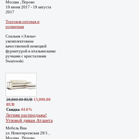
Москва , Перово
19 июня 2017 - 19 августа
2017
Торговля оптовая и
розничная
Спальня «Элена»
укомплектована
качественной немецкой
фурнитурой и итальянскими
ручками с кристаллами
Swarowski
28,860.00 RUB
15,990.00
RUB
Скидка
44.6%
Летняя распродажа!
Угловой диван Атланта
Мебель Виа
ул. Новогиреевская 29/1 ,
Москва , Перово