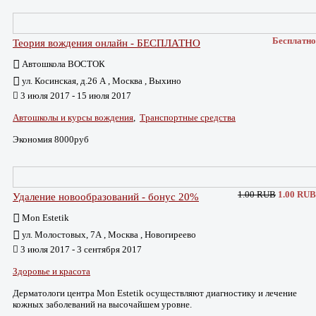
Бесплатно
Теория вождения онлайн - БЕСПЛАТНО
Автошкола ВОСТОК
ул. Косинская, д.26 А , Москва , Выхино
3 июля 2017 - 15 июля 2017
Автошколы и курсы вождения
,
Транспортные средства
Экономия 8000руб
1.00 RUB
1.00 RUB
Удаление новообразований - бонус 20%
Mon Estetik
ул. Молостовых, 7А , Москва , Новогиреево
3 июля 2017 - 3 сентября 2017
Здоровье и красота
Дерматологи центра Mon Estetik осуществляют диагностику и лечение
кожных заболеваний на высочайшем уровне.