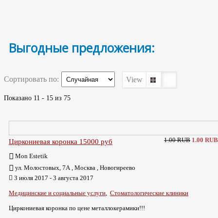
Выгодные предложения:
Сортировать по:
View
Показано 11 - 15 из 75
1.00 RUB
1.00 RUB
Циркониевая коронка 15000 руб
Mon Estetik
ул. Молостовых, 7А , Москва , Новогиреево
3 июля 2017 - 3 августа 2017
Медицинские и социальные услуги
,
Стоматологические клиники
Циркониевая коронка по цене металлокерамики!!!