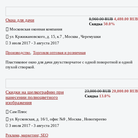
8,960.00 RUB
4,480.00 RUB
Окна для дачи
Скидка
50.0%
Московская оконная компания
ул. Кржижановского, д. 15, к.7 , Москва , Черемушки
3 июля 2017 - 3 августа 2017
Производство
,
Торговля оптовая и розничная
Пластиковое окно для дачи двухстворчатое с одной поворотной и одной
глухой створкой.
23,000.00 RUB
20,000.00 RUB
Скидки на шелкографию при
Скидка
13.0%
нанесении полноцветного
изображения
Сам Плюс
ул. Кусковская, д. 16/1, офис №9 , Москва , Новогиреево
3 июля 2017 - 3 августа 2017
Реклама, маркетинг, SEO