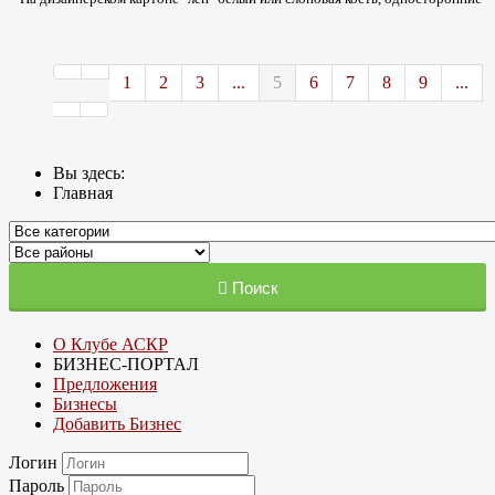
1
2
3
...
5
6
7
8
9
...
Вы здесь:
Главная
Поиск
О Клубе АСКР
БИЗНЕС-ПОРТАЛ
Предложения
Бизнесы
Добавить Бизнес
Логин
Пароль