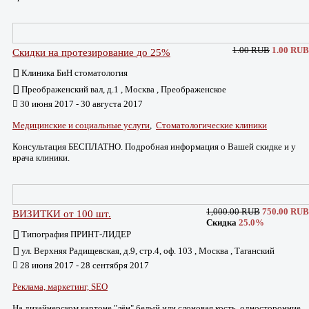
1.00 RUB
1.00 RUB
Скидки на протезирование до 25%
Клиника БиН стоматология
Преображенский вал, д.1 , Москва , Преображенское
30 июня 2017 - 30 августа 2017
Медицинские и социальные услуги
,
Стоматологические клиники
Консультация БЕСПЛАТНО. Подробная информация о Вашей скидке и у
врача клиники.
1,000.00 RUB
750.00 RUB
ВИЗИТКИ от 100 шт.
Скидка
25.0%
Типография ПРИНТ-ЛИДЕР
ул. Верхняя Радищевская, д.9, стр.4, оф. 103 , Москва , Таганский
28 июня 2017 - 28 сентября 2017
Реклама, маркетинг, SEO
На дизайнерском картоне "лён" белый или слоновая кость, односторонние