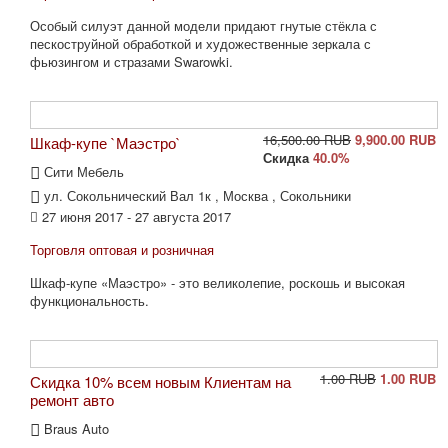
Особый силуэт данной модели придают гнутые стёкла с
пескоструйной обработкой и художественные зеркала с
фьюзингом и стразами Swarowki.
16,500.00 RUB
9,900.00 RUB
Шкаф-купе `Маэстро`
Скидка
40.0%
Сити Мебель
ул. Сокольнический Вал 1к , Москва , Сокольники
27 июня 2017 - 27 августа 2017
Торговля оптовая и розничная
Шкаф-купе «Маэстро» - это великолепие, роскошь и высокая
функциональность.
1.00 RUB
1.00 RUB
Скидка 10% всем новым Клиентам на
ремонт авто
Braus Auto