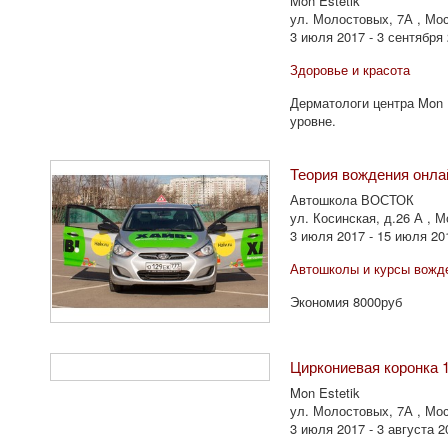
Mon Estetik
ул. Молостовых, 7А , Мос
3 июля 2017 - 3 сентября
Здоровье и красота
Дерматологи центра Mon 
уровне.
Теория вождения онл
Автошкола ВОСТОК
ул. Косинская, д.26 А , 
3 июля 2017 - 15 июля 20
Автошколы и курсы вожд
Экономия 8000руб
Циркониевая коронка 
Mon Estetik
ул. Молостовых, 7А , Мос
3 июля 2017 - 3 августа 2