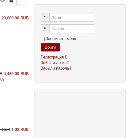
iew
Логин
B
20,000.00 RUB
%
Пароль
Запомнить меня
Войти
Регистрация
Забыли логин?
Забыли пароль?
UB
4,480.00 RUB
0%
0 RUB
1.00 RUB