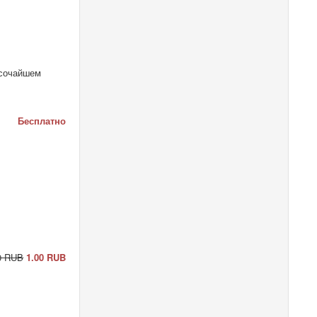
ысочайшем
Бесплатно
0 RUB
1.00 RUB