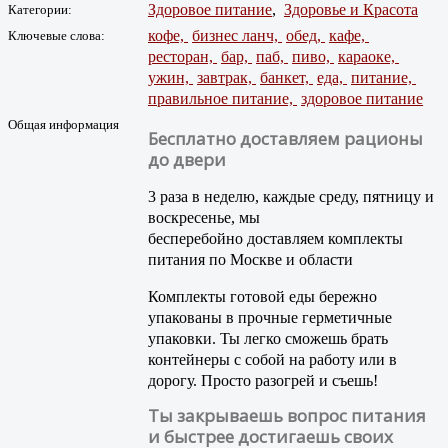
Здоровое питание
,
Здоровье и Красота
Категории:
кофе,
бизнес ланч,
обед,
кафе,
Ключевые слова:
ресторан,
бар,
паб,
пиво,
караоке,
ужин,
завтрак,
банкет,
еда,
питание,
правильное питание,
здоровое питание
Общая информация
Бесплатно доставляем рационы
до двери
3 раза в неделю, каждые среду, пятницу и
воскресенье, мы
бесперебойно доставляем комплекты
питания по Москве и области
Комплекты готовой еды бережно
упакованы в прочные герметичные
упаковки. Ты легко сможешь брать
контейнеры с собой на работу или в
дорогу. Просто разогрей и съешь!
Ты закрываешь вопрос питания
и быстрее достигаешь своих