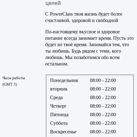
целей
С PowerClass твоя жизнь будет более
счастливой, здоровой и свободной
По-настоящему вкусное и здоровое
питание всегда занимает время. Пусть это
будет не твоё время. Занимайся тем, что
ты любишь. Будь рядом с теми, кого
любишь. Мы позаботимся обо всем
остальном.
Часы работы
Понедельник
08:00
- 22:00
(GMT 3)
вторник
08:00
- 22:00
Среда
08:00
- 22:00
Четверг
08:00
- 22:00
Пятница
08:00
- 22:00
Суббота
08:00
- 22:00
Воскресенье
08:00
- 22:00