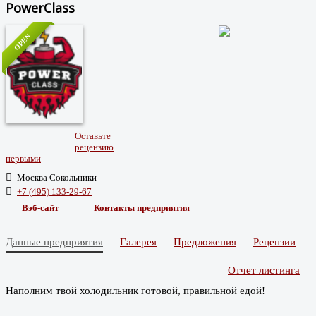
PowerClass
OPEN
Оставьте
рецензию
первыми
Москва Сокольники
+7 (495) 133-29-67
Вэб-сайт
Контакты предприятия
Данные предприятия
Галерея
Предложения
Рецензии
Отчет листинга
Наполним твой холодильник готовой, правильной едой!