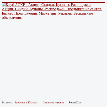
Акции. Скидки. Купоны. Распродажи. Продвижение сайтов.
Бизнес-Предложения. Маркетинг. Реклама. Бесплатные
объявления.
Вы здесь:
Здоровье и Красота
Здоровое питание
PowerClass