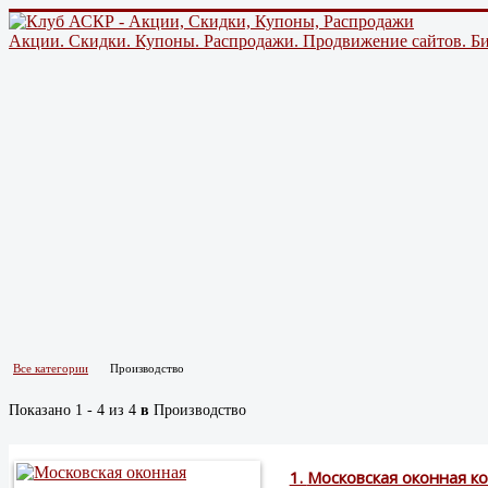
Акции. Скидки. Купоны. Распродажи. Продвижение сайтов. Би
Все категории
Производство
сок
Показано 1 - 4 из 4
в
Производство
1.
Московская оконная к