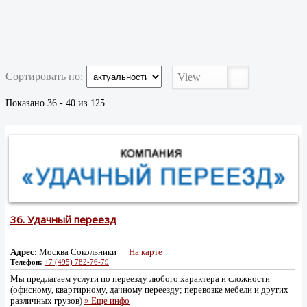
Сортировать по:
View
Показано 36 - 40 из 125
36.
Удачный переезд
Адрес:
Москва Сокольники
На карте
Телефон:
+7 (495) 782-76-79
Мы предлагаем услуги по переезду любого характера и сложности
(офисному, квартирному, дачному переезду; перевозке мебели и других
различных грузов)
» Еще инфо