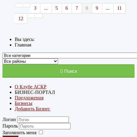
3
...
5
6
7
8
9
...
11
12
Вы здесь:
Главная
Поиск
О Клубе АСКР
БИЗНЕС-ПОРТАЛ
Предложения
Бизнесы
Добавить Бизнес
Логин
Пароль
Запомнить меня