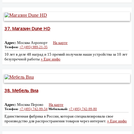
37.
Магазин Dune HD
Адрес:
Москва Аэропорт
На карте
Телефон:
+7 (495) 989-21-35
10 лет в деле 48 наград и 15 премий получили наши устройства за 10 лет
безупречной работы
» Еще инфо
38.
Мебель Виа
Адрес:
Москва Перово
На карте
Телефон:
+7 (495) 742-99-54
Мобильный:
+7 (495) 742-99-80
Единственная фабрика в России, которая специализировала свое
производство для распространения товаров через интернет.
» Еще инфо