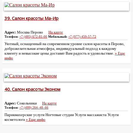
39.
Салон красоты Ма-Ир
Адрес:
Москва Перово
На карте
Телефон:
+7 (495) 672-81-00
Мобильный:
+7 (977) 459-57-72
Уютный, оснащенный на современном уровне салон красоты в Перово,
доброжелательная атмосфера, индивидуальный подход к каждому
клиенту и невысокие цены доставят Вам радость и удовольствие.
» Еще
инфо
40.
Салон красоты Эконом
Адрес:
Сокольники
На карте
Телефон:
+7 (499) 264‒48‒66
Парикмахерские услуги Ногтевые студии Услуги массажиста Услуги
косметолога
» Еще инфо