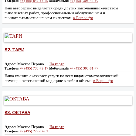
Телефон:
+7 (495) 649-67-49
Мобильный:
+7 (495) 303-44-60
Наш автосервис выделяется среди других высочайшим качеством
выполняемых работ, профессиональным обслуживанием и
внимательным отношением к клиентам.
» Еще инфо
82.
ТАРИ
Адрес:
Москва Перово
На карте
Телефон:
+7 (495) 730-79-17
Мобильный:
+7 (495) 303-01-77
Наша клиника оказывает услуги по всем видам стоматологической
помощи и эстетической медицине в любом объеме.
» Еще инфо
83.
ОКТАВА
Адрес:
Москва Перово
На карте
Телефон:
+7 (495) 229-02-02