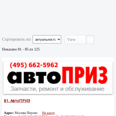
Сортировать по:
View
Показано 81 - 85 из 125
81.
АвтоПРИЗ
Адрес:
Москва Перово
На карте