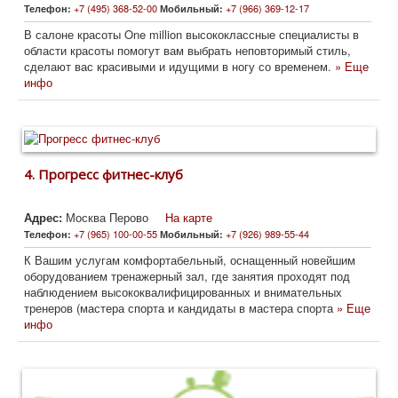
+7 (495) 368-52-00
+7 (966) 369-12-17
Телефон:
Мобильный:
В салоне красоты One million высококлассные специалисты в
области красоты помогут вам выбрать неповторимый стиль,
сделают вас красивыми и идущими в ногу со временем.
» Еще
инфо
4.
Прогресс фитнес-клуб
Адрес:
Москва Перово
На карте
+7 (965) 100-00-55
+7 (926) 989-55-44
Телефон:
Мобильный:
К Вашим услугам комфортабельный, оснащенный новейшим
оборудованием тренажерный зал, где занятия проходят под
наблюдением высококвалифицированных и внимательных
тренеров (мастера спорта и кандидаты в мастера спорта
» Еще
инфо