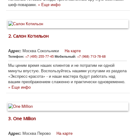
шеф-поварами.
» Еще инфо
2.
Салон Котильон
Адрес:
Москва Сокольники
На карте
+7 (495) 255-77-45
+7 (968) 713-78-68
Телефон:
Мобильный:
Мы ценим время наших клиентов и не потратим ни одной
минуты впустую. Воспользуйтесь нашими услугами из раздела
«Экспресс-красота» - и наши мастера будут работать над
вашим преображением слаженно и практически одновременно.
» Еще инфо
3.
One Million
Адрес:
Москва Перово
На карте