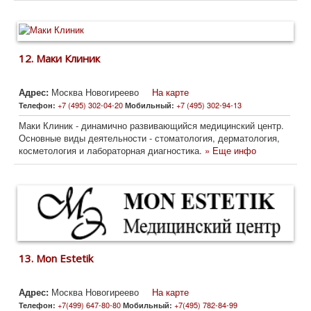
12.
Маки Клиник
Адрес:
Москва Новогиреево
На карте
+7 (495) 302-04-20
+7 (495) 302-94-13
Телефон:
Мобильный:
Маки Клиник - динамично развивающийся медицинский центр.
Основные виды деятельности - стоматология, дерматология,
косметология и лабораторная диагностика.
» Еще инфо
13.
Mon Estetik
Адрес:
Москва Новогиреево
На карте
+7(499) 647-80-80
+7(495) 782-84-99
Телефон:
Мобильный: