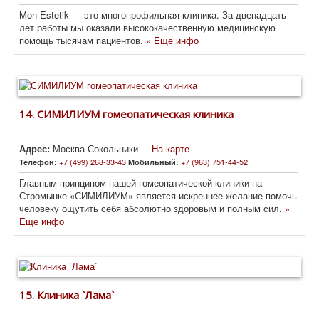
Mon Estetik — это многопрофильная клиника. За двенадцать
лет работы мы оказали высококачественную медицинскую
помощь тысячам пациентов.
» Еще инфо
14.
СИМИЛИУМ гомеопатическая клиника
Адрес:
Москва Сокольники
На карте
+7 (499) 268-33-43
+7 (963) 751-44-52
Телефон:
Мобильный:
Главным принципом нашей гомеопатической клиники на
Стромынке «СИМИЛИУМ» является искреннее желание помочь
человеку ощутить себя абсолютно здоровым и полным сил.
»
Еще инфо
15.
Клиника `Лама`