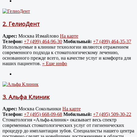
2.
ГелиоДент
Адрес:
Москва Измайлово
На карте
Телефон:
+7 (499) 464-96-30
Мобильный:
+7 (499) 464-35-37
Используемые в клинике технологии являются отражением
современного подхода к стоматологическому лечению,
основанного прежде всего, на качестве услуг и комфорта для
наших пациентов.
» Еще инфо
3.
Альфа Клиник
Адрес:
Москва Сокольники
На карте
Телефон:
+7 (495) 668-09-68
Мобильный:
+7 (495) 509-30-22
Стоматология «Альфа-клиник» оказывает весь спектр
современных стоматологических услуг от гигиенических
процедур до имплантации зубов. Специалисты нашего центра
постоянно следят за новейшими достижениями в области