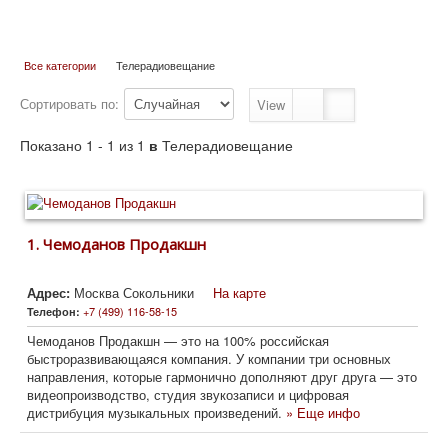
Все категории
Телерадиовещание
Сортировать по:
View
Показано 1 - 1 из 1
в
Телерадиовещание
1.
Чемоданов Продакшн
Адрес:
Москва Сокольники
На карте
+7 (499) 116-58-15
Телефон:
Чемоданов Продакшн — это на 100% российская
быстроразвивающаяся компания. У компании три основных
направления, которые гармонично дополняют друг друга — это
видеопроизводство, студия звукозаписи и цифровая
дистрибуция музыкальных произведений.
» Еще инфо