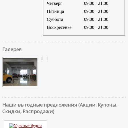
Четверг
09:00
- 21:00
Пятница
09:00
- 21:00
Суббота
09:00
- 21:00
Воскресенье
09:00
- 21:00
Галерея
Наши выгодные предложения (Акции, Купоны,
Скидки, Распродажи)