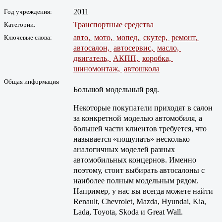
2011
Год учреждения:
Транспортные средства
Категории:
авто,
мото,
мопед,
скутер,
ремонт,
Ключевые слова:
автосалон,
автосервис,
масло,
двигатель,
АКПП,
коробка,
шиномонтаж,
автошкола
Общая информация
Большой модельный ряд.
Некоторые покупатели приходят в салон
за конкретной моделью автомобиля, а
большей части клиентов требуется, что
называется «пощупать» несколько
аналогичных моделей разных
автомобильных концернов. Именно
поэтому, стоит выбирать автосалоны с
наиболее полным модельным рядом.
Например, у нас вы всегда можете найти
Renault, Chevrolet, Mazda, Hyundai, Kia,
Lada, Toyota, Skoda и Great Wall.