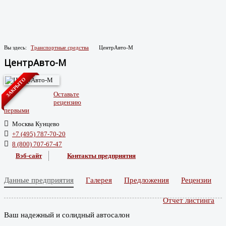
Вы здесь:
Транспортные средства
ЦентрАвто-М
ЦентрАвто-М
ЗАКРЫТО
Оставьте
рецензию
первыми
Москва Кунцево
+7 (495) 787-70-20
8 (800) 707-67-47
Вэб-сайт
Контакты предприятия
Данные предприятия
Галерея
Предложения
Рецензии
Отчет листинга
Ваш надежный и солидный автосалон