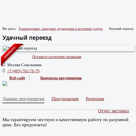
Вы здесь:
Транспортные, складские, курьерские и почтовые услуги
Удачный переезд
Удачный переезд
ЗАКРЫТО
Оставьте рецензию первыми
Москва Сокольники
+7 (495) 782-76-79
Вэб-сайт
Контакты предприятия
Данные предприятия
Предложения
Рецензии
Отчет листинга
Мы гарантируем честную и качественную работу по разумной
цене. Без предоплаты!