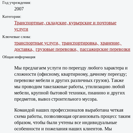
Год учреждения:
2007
Категории:
Транспортные, складские, курьерские и почтовые
услуги
Ключевые слова:
транспортные услуги,
транспортировка,
хранение,
доставка,
грузовые перевозки,
пассажирские перевозки
Общая информация
Мы предлагаем услуги по переезду любого характера и
сложности (офисному, квартирному, дачному переезду;
перевозке мебели и других различных грузов). Также
мы проводим такелажные работы, утилизацию любой
мебели, крупной бытовой техники, пианино и других
предметов, вывоз строительного мусора.
Командой наших профессионалов выработана четкая
схема работы, позволяющая организовать процесс таким
образом, чтобы были учтены все индивидуальные
особенности и пожелания наших клиентов. Мы