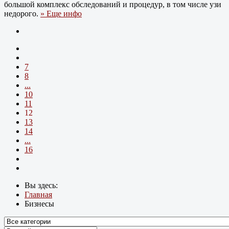
большой комплекс обследований и процедур, в том числе узи
недорого.
» Еще инфо
7
8
...
10
11
12
13
14
...
16
Вы здесь:
Главная
Бизнесы