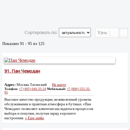
Сортировать по:
View
Показано 91 - 95 из 125
91.
Пан Чемодан
Адрес:
Москва Таганский
На карте
Телефон:
+7 (495) 640-33-54
Мобильный:
+7 (800) 555-35-
95
Высокое качество продукции, великолепный уровень
обслуживания и приятная атмосфера в бутиках «Пан
Чемодан» позволяет клиентам насладиться процессом
выбора и покупки, получая заряд хорошего
настроения.
» Еще инфо