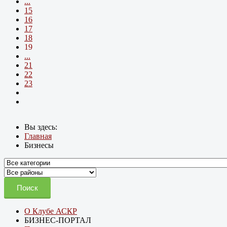
...
15
16
17
18
19
...
21
22
23
Вы здесь:
Главная
Бизнесы
Поиск
О Клубе АСКР
БИЗНЕС-ПОРТАЛ