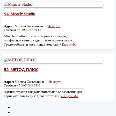
94.
Miracle Studio
Адрес:
Москва Басманный
На карте
Телефон:
+7 (495) 767-40-66
Miracle Studio это союз творческих людей,
профессиональных видеографов и фотографов.
Трудолюбивая и креативная команда.
» Еще инфо
95.
МЕТОД ПЛЮС
Адрес:
Москва Сокольники
На карте
Телефон:
+7 (495) 544-7540
Администратор как дополнительное образование для
парикмахеров, медиков, воспитателей!
» Еще инфо