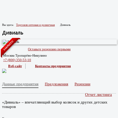
Вы здесь:
Торговля оптовая и розничная
Дивиаль
Дивиаль
ЗАКРЫТО
Оставьте рецензию первыми
Москва Тропарёво-Никулино
+7 (800) 350-53-10
Вэб-сайт
Контакты предприятия
Данные предприятия
Предложения
Рецензии
Отчет листинга
«Дивиаль» – впечатляющий выбор колясок и других детских
товаров