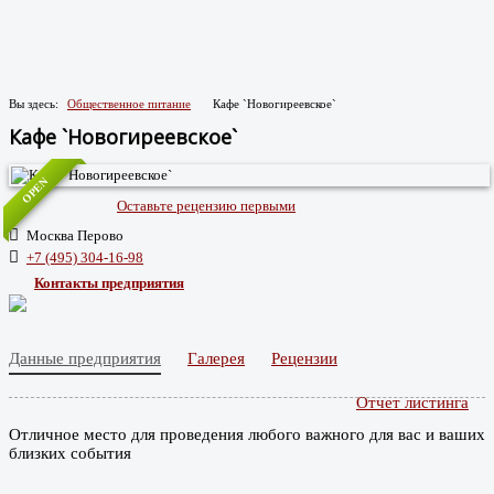
Вы здесь:
Общественное питание
Кафе `Новогиреевское`
Кафе `Новогиреевское`
OPEN
Оставьте рецензию первыми
Москва Перово
+7 (495) 304‑16-98
Контакты предприятия
Данные предприятия
Галерея
Рецензии
Отчет листинга
Отличное место для проведения любого важного для вас и ваших
близких события