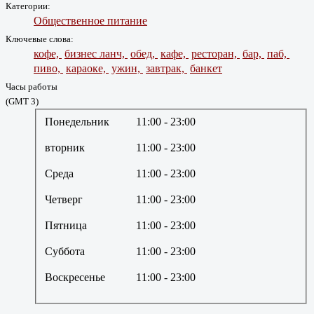
Категории:
Общественное питание
Ключевые слова:
кофе,
бизнес ланч,
обед,
кафе,
ресторан,
бар,
паб,
пиво,
караоке,
ужин,
завтрак,
банкет
Часы работы
(GMT 3)
Понедельник
11:00
- 23:00
вторник
11:00
- 23:00
Среда
11:00
- 23:00
Четверг
11:00
- 23:00
Пятница
11:00
- 23:00
Суббота
11:00
- 23:00
Воскресенье
11:00
- 23:00