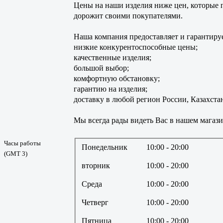
Цены на наши изделия ниже цен, которые 
дорожит своими покупателями.
Наша компания предоставляет и гарантируе
низкие конкурентоспособные цены;
качественные изделия;
большой выбор;
комфортную обстановку;
гарантию на изделия;
доставку в любой регион России, Казахста
Мы всегда рады видеть Вас в нашем магази
Часы работы
Понедельник
10:00
- 20:00
(GMT 3)
вторник
10:00
- 20:00
Среда
10:00
- 20:00
Четверг
10:00
- 20:00
Пятница
10:00
- 20:00