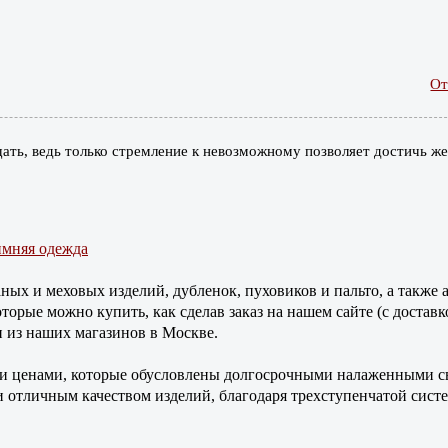
От
щать, ведь только стремление к невозможному позволяет достичь ж
имняя одежда
х и меховых изделий, дубленок, пуховиков и пальто, а также а
орые можно купить, как сделав заказ на нашем сайте (с доставк
н из наших магазинов в Москве.
 ценами, которые обусловлены долгосрочными налаженными св
 отличным качеством изделий, благодаря трехступенчатой систе