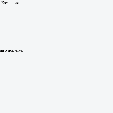
я Компания
ия о покупке.