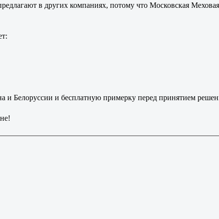
предлагают в других компаниях, потому что Московская Мехова
т:
на и Белоруссии и бесплатную примерку перед принятием решен
не!