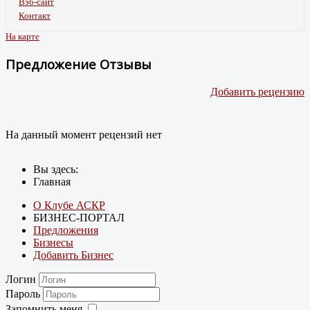
Вэб-сайт
Контакт
На карте
Предложение Отзывы
Добавить рецензию
На данный момент рецензий нет
Вы здесь:
Главная
О Клубе АСКР
БИЗНЕС-ПОРТАЛ
Предложения
Бизнесы
Добавить Бизнес
Логин
Пароль
Запомнить меня