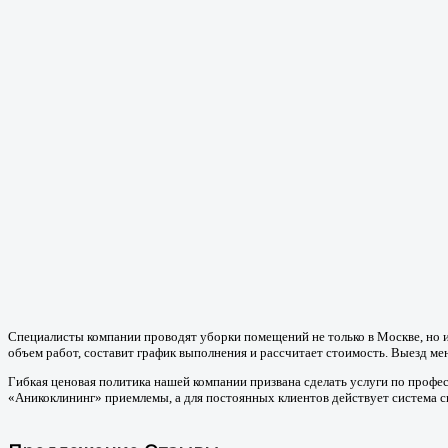
Специалисты компании проводят уборки помещений не только в Москве, но 
объем работ, составит график выполнения и рассчитает стоимость. Выезд ме
Гибкая ценовая политика нашей компании призвана сделать услуги по профе
«Аникоклининг» приемлемы, а для постоянных клиентов действует система с