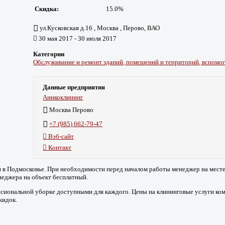
Скидка:
15.0%
ул.Кусковская д.16 , Москва , Перово, ВАО
30 мая 2017 - 30 июля 2017
Категории
Обслуживание и ремонт зданий, помещений и территорий, вспомог
Данные предприятия
Аникоклининг
Москва Перово
+7 (985) 662-79-47
Вэб-сайт
Контакт
и в Подмосковье. При необходимости перед началом работы менеджер на мест
неджера на объект бесплатный.
ссиональной уборке доступными для каждого. Цены на клининговые услуги ко
кидок.