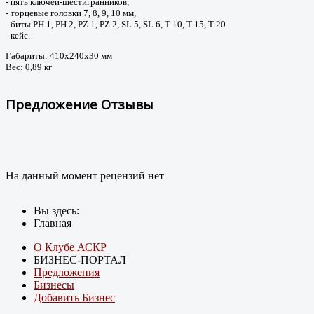
- пять ключей-шестигранников,
- торцевые головки 7, 8, 9, 10 мм,
- биты PH 1, PH 2, PZ 1, PZ 2, SL 5, SL 6, T 10, T 15, T 20
- кейс.
Габариты: 410x240x30 мм
Вес: 0,89 кг
Предложение Отзывы
На данный момент рецензий нет
Вы здесь:
Главная
О Клубе АСКР
БИЗНЕС-ПОРТАЛ
Предложения
Бизнесы
Добавить Бизнес