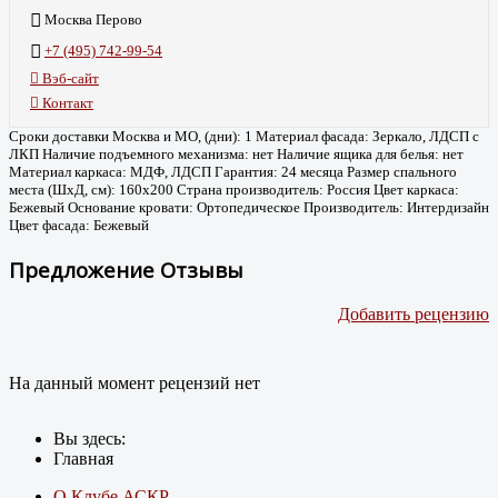
Москва Перово
+7 (495) 742-99-54
Вэб-сайт
Контакт
Сроки доставки Москва и МО, (дни): 1 Материал фасада: Зеркало, ЛДСП с
ЛКП Наличие подъемного механизма: нет Наличие ящика для белья: нет
Материал каркаса: МДФ, ЛДСП Гарантия: 24 месяца Размер спального
места (ШхД, см): 160х200 Страна производитель: Россия Цвет каркаса:
Бежевый Основание кровати: Ортопедическое Производитель: Интердизайн
Цвет фасада: Бежевый
Предложение Отзывы
Добавить рецензию
На данный момент рецензий нет
Вы здесь:
Главная
О Клубе АСКР