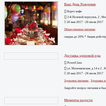
Ваш День Рождения
Борго кафе
2-й Полевой переулок, 2 , Мо
26 мая 2017 - 26 июля 2017
Общественное питание
скидка до 20% * Акция действ
Доставка здоровой еды
PowerClass
ул. Маленковская, д 14 к 2 ,
26 мая 2017 - 26 июля 2017
Здоровое питание
,
Здоровье и
Закройте вопрос питания и быс
Моменты радости