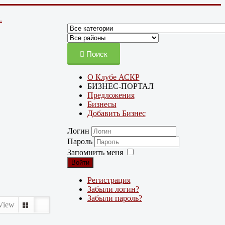
.
Поиск
О Клубе АСКР
БИЗНЕС-ПОРТАЛ
Предложения
Бизнесы
Добавить Бизнес
Логин
Пароль
Запомнить меня
Войти
Регистрация
Забыли логин?
Забыли пароль?
View