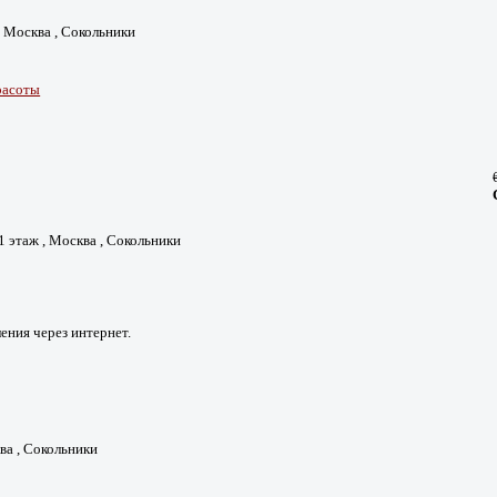
 , Москва , Сокольники
расоты
1 этаж , Москва , Сокольники
ения через интернет.
ва , Сокольники