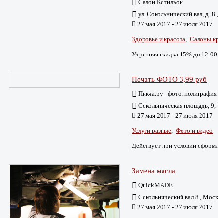
Салон Котильон
ул. Сокольнический вал, д. 8
27 мая 2017 - 27 июля 2017
Здоровье и красота
,
Салоны к
Утренняя скидка 15% до 12:00
Печать ФОТО 3,99 руб
Пикча.ру - фото, полиграфия
Сокольническая площадь, 9, 
27 мая 2017 - 27 июля 2017
Услуги разные
,
Фото и видео
Действует при условии оформл
Замена масла
QuickMADE
Сокольнический вал 8 , Моск
27 мая 2017 - 27 июля 2017