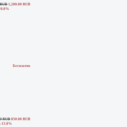
0 RUB
1,200.00 RUB
20.0%
Бесплатно
00 RUB
850.00 RUB
а
15.0%