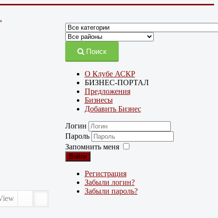
.
Поиск
О Клубе АСКР
БИЗНЕС-ПОРТАЛ
Предложения
Бизнесы
Добавить Бизнес
Логин
Пароль
Запомнить меня
Войти
Регистрация
Забыли логин?
Забыли пароль?
View