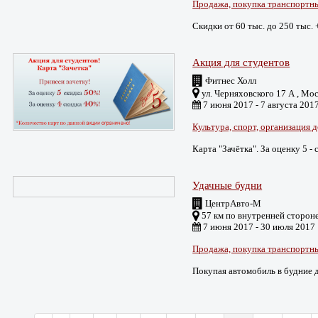
Продажа, покупка транспортн
Скидки от 60 тыс. до 250 тыс.
Акция для студентов
Фитнес Холл
ул. Черняховского 17 А , Мо
7 июня 2017 - 7 августа 201
Культура, спорт, организация 
Карта "Зачётка". За оценку 5 -
Удачные будни
ЦентрАвто-М
57 км по внутренней сторон
7 июня 2017 - 30 июля 2017
Продажа, покупка транспортн
Покупая автомобиль в будние д