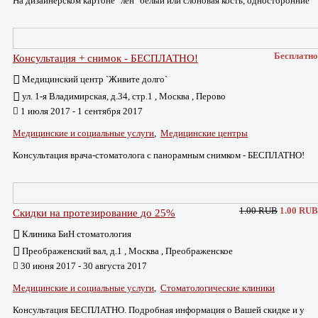
На дизайнерском картоне "лён" белый или слоновая кость, односторонние
Бесплатно
Консультация + снимок - БЕСПЛАТНО!
Медицинский центр `Живите долго`
ул. 1-я Владимирская, д.34, стр.1 , Москва , Перово
1 июля 2017 - 1 сентября 2017
Медицинские и социальные услуги
,
Медицинские центры
Консультация врача-стоматолога с панорамным снимком - БЕСПЛАТНО!
1.00 RUB
1.00 RUB
Скидки на протезирование до 25%
Клиника БиН стоматология
Преображенский вал, д.1 , Москва , Преображенское
30 июня 2017 - 30 августа 2017
Медицинские и социальные услуги
,
Стоматологические клиники
Консультация БЕСПЛАТНО. Подробная информация о Вашей скидке и у