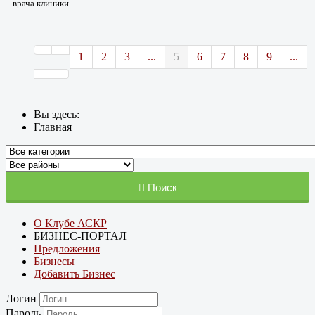
врача клиники.
1
2
3
...
5
6
7
8
9
...
Вы здесь:
Главная
Поиск
О Клубе АСКР
БИЗНЕС-ПОРТАЛ
Предложения
Бизнесы
Добавить Бизнес
Логин
Пароль