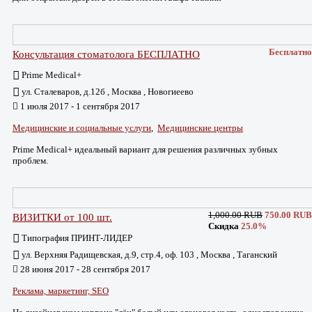
Бесплатно
Консультация стоматолога БЕСПЛАТНО
Prime Medical+
ул. Сталеваров, д.12б , Москва , Новогиеево
1 июля 2017 - 1 сентября 2017
Медицинские и социальные услуги
,
Медицинские центры
Prime Medical+ идеальный вариант для решения различных зубных
проблем.
1,000.00 RUB
750.00 RUB
ВИЗИТКИ от 100 шт.
Скидка
25.0%
Типография ПРИНТ-ЛИДЕР
ул. Верхняя Радищевская, д.9, стр.4, оф. 103 , Москва , Таганский
28 июня 2017 - 28 сентября 2017
Реклама, маркетинг, SEO