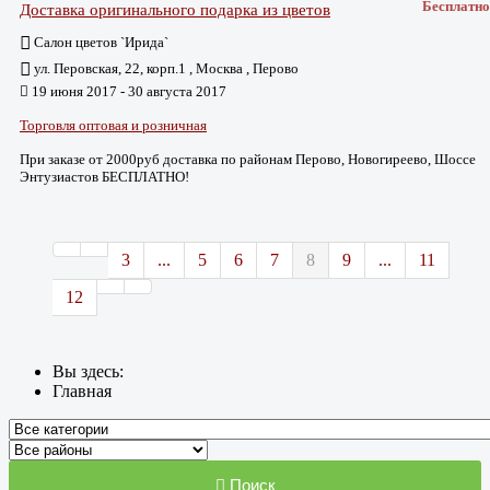
Бесплатно
Доставка оригинального подарка из цветов
Салон цветов `Ирида`
ул. Перовская, 22, корп.1 , Москва , Перово
19 июня 2017 - 30 августа 2017
Торговля оптовая и розничная
При заказе от 2000руб доставка по районам Перово, Новогиреево, Шоссе
Энтузиастов БЕСПЛАТНО!
3
...
5
6
7
8
9
...
11
12
Вы здесь:
Главная
Поиск