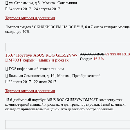
ул. Стромынка, д.5 , Москва , Сокольники
24 июня 2017 - 24 августа 2017
Торговля оптовая и розничная
Лотерея скидок ! СКИДКИ ВСЕМ НА ВСЕ !!! 5, 6 и 7 числа каждого месяца
скидки до 40%
83,499.00 RUB
69,999.00 RUB
15.6" Ноутбук ASUS ROG GL552VW-
Скидка
16.2%
DM703T серый + мышь и рюкзак
DNS цифровая и бытовая техника
Большая Семеновская, д. 16 , Москва , Преображенский
22 июня 2017 - 22 июля 2017
Торговля оптовая и розничная
15.6-дюймовый ноутбук ASUS ROG GL552VW-DM703T комплектуется
компьютерной мышкой и рюкзаком для транспортировки. Такой комплект
обладает привлекательной ценой, что делает его востребованным.