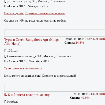
ул. Гастелло ул., д. 39 , Москва , Сокольники
24 июня 2017 - 24 августа 2017
Производство
,
Торговля оптовая и розничная
Скидки до 40% на различную офисную мебель
19,902.00 RUB
14,964.00 RUB
Туры в Green Bungalows Apt (Кипр/
Скидка
24.8%
Айа-Напа)
1001tur
Сокольническая пл., д. 9А , Москва , Сокольники
23 июня 2017 - 19 октября 2017
Туристическая деятельность
Цены могут снижаться еще! Следите за информацией!
1,190.00 RUB
714.00 RUB
5, 6 и 7 числа каждого месяца
Скидка
40.0%
Изобель