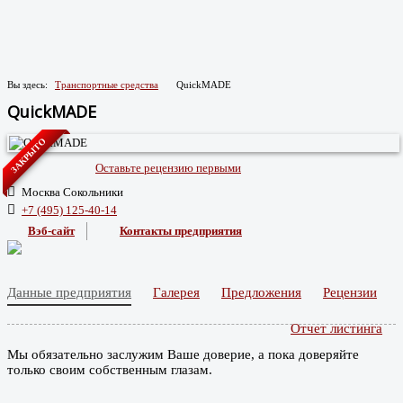
Вы здесь:
Транспортные средства
QuickMADE
QuickMADE
ЗАКРЫТО
Оставьте рецензию первыми
Москва Сокольники
+7 (495) 125-40-14
Вэб-сайт
Контакты предприятия
Данные предприятия
Галерея
Предложения
Рецензии
Отчет листинга
Мы обязательно заслужим Ваше доверие, а пока доверяйте
только своим собственным глазам.