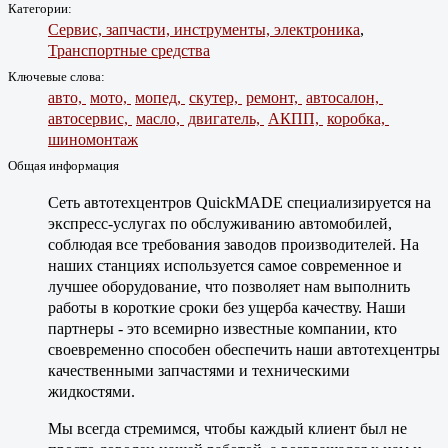
Категории:
Сервис, запчасти, инструменты, электроника
,
Транспортные средства
Ключевые слова:
авто,
мото,
мопед,
скутер,
ремонт,
автосалон,
автосервис,
масло,
двигатель,
АКПП,
коробка,
шиномонтаж
Общая информация
Сеть автотехцентров QuickMADE специализируется на
экспресс-услугах по обслуживанию автомобилей,
соблюдая все требования заводов производителей. На
наших станциях используется самое современное и
лучшее оборудование, что позволяет нам выполнить
работы в короткие сроки без ущерба качеству. Наши
партнеры - это всемирно известные компании, кто
своевременно способен обеспечить наши автотехцентры
качественными запчастями и техническими
жидкостями.
Мы всегда стремимся, чтобы каждый клиент был не