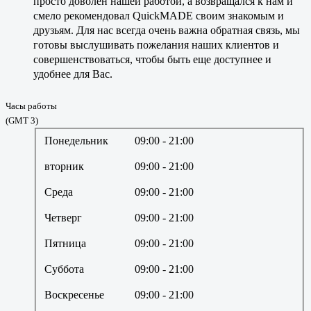
просто доволен нашей работой, а возвращался к нам и
смело рекомендовал QuickMADE своим знакомым и
друзьям. Для нас всегда очень важна обратная связь, мы
готовы выслушивать пожелания наших клиентов и
совершенствоваться, чтобы быть еще доступнее и
удобнее для Вас.
Часы работы
(GMT 3)
Понедельник
09:00
- 21:00
вторник
09:00
- 21:00
Среда
09:00
- 21:00
Четверг
09:00
- 21:00
Пятница
09:00
- 21:00
Суббота
09:00
- 21:00
Воскресенье
09:00
- 21:00