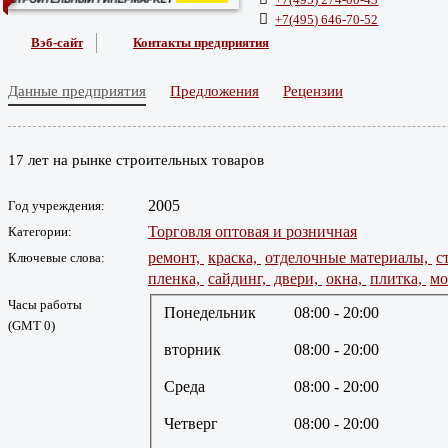
+7(495) 646-70-52
Вэб-сайт
Контакты предприятия
Данные предприятия
Предложения
Рецензии
17 лет на рынке строительных товаров
2005
Год учреждения:
Торговля оптовая и розничная
Категории:
ремонт,
краска,
отделочные материалы,
с
Ключевые слова:
пленка,
сайдинг,
двери,
окна,
плитка,
мо
Часы работы
Понедельник
08:00
- 20:00
(GMT 0)
вторник
08:00
- 20:00
Среда
08:00
- 20:00
Четверг
08:00
- 20:00