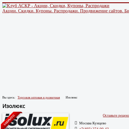
Акции. Скидки. Купоны. Распродажи. Продвижение сайтов. Би
Вы здесь:
Торговля оптовая и розничная
Изолюкс
Изолюкс
Оставьте реце
ЗАКРЫТО
Москва Кунцево
+7(495) 274-00-43