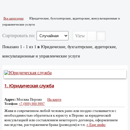
Все категории
Юридические, бухгалтерские, аудиторские, консультационные и
управленческие услуги
Сортировать по:
View
Показано 1 - 1 из 1
в
Юридические, бухгалтерские, аудиторские,
консультационные и управленческие услуги
1.
Юридическая служба
Адрес:
Москва Перово
На карте
Телефон:
+7 (909) 900 9997
Живя в современном любой человек рано или поздно сталкивается с
необходимостью обратиться к юристу в Перово за юридической
консультацией или составлением некоторого договора, оформлением
наследства, расторжением брака (разводом) и т.п.
» Еще инфо