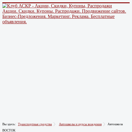
Акции. Скидки. Купоны. Распродажи. Продвижение сайтов.
Бизнес-Предложения. Маркетинг. Реклама. Бесплатные
объявления.
Вы здесь:
Транспортные средства
Автошколы и курсы вождения
Автошкола
ВОСТОК