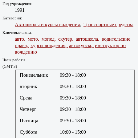
Год учреждения:
1991
Категории:
Автошколы и курсы вождения
,
Транспортные средства
Ключевые слова:
авто,
мото,
мопед,
скутер,
автошкола,
водительские
права,
курсы вождения,
автокурсы,
инструктор по
вождению
Часы работы
(GMT 3)
Понедельник
09:30
- 18:00
вторник
09:30
- 18:00
Среда
09:30
- 18:00
Четверг
09:30
- 18:00
Пятница
09:30
- 18:00
Суббота
10:00
- 15:00