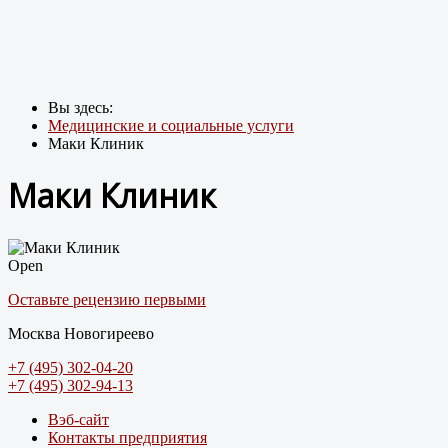
Вы здесь:
Медицинские и социальные услуги
Маки Клиник
Маки Клиник
Open
Оставьте рецензию первыми
Москва Новогиреево
+7 (495) 302-04-20
+7 (495) 302-94-13
Вэб-сайт
Контакты предприятия