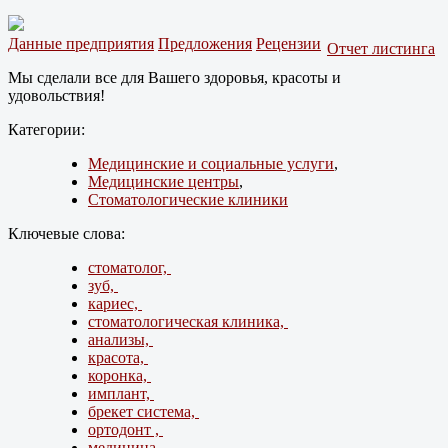
Данные предприятия
Предложения
Рецензии
Отчет листинга
Мы сделали все для Вашего здоровья, красоты и
удовольствия!
Категории:
Медицинские и социальные услуги
,
Медицинские центры
,
Стоматологические клиники
Ключевые слова:
стоматолог,
зуб,
кариес,
стоматологическая клиника,
анализы,
красота,
коронка,
имплант,
брекет система,
ортодонт ,
медицина,