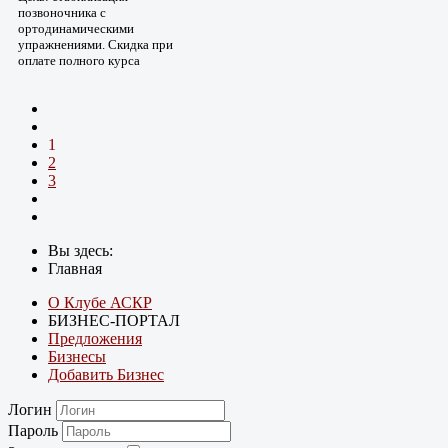
позвоночника с
ортодинамическими
упражнениями. Скидка при
оплате полного курса
1
2
3
Вы здесь:
Главная
О Клубе АСКР
БИЗНЕС-ПОРТАЛ
Предложения
Бизнесы
Добавить Бизнес
Логин
Пароль