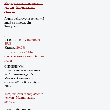
Медицинские и социальные
услуги
,
Медицинские
центры
Акция действует в течение 5
дней до и после Дня
Рождения
21,000.00 RUB
16,800.00
RUB
Скидка
20.0%
Боли в спине? Мы
быстро поставим Вас на
ноги
СИМИЛИУМ
гомеопатическая клиника
ул. Стромынка, д. 15 ,
Москва , Сокольники
6 июля 2017 - 6 сентября
2017
Медицинские и социальные
услуги
,
Медицинские
центры
Цель: стабилизация