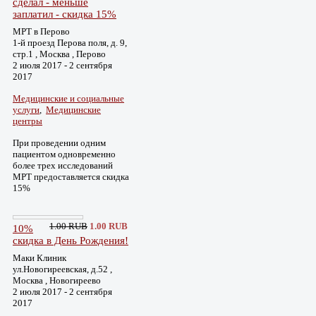
сделал - меньше
заплатил - скидка 15%
МРТ в Перово
1-й проезд Перова поля, д. 9,
стр.1 , Москва , Перово
2 июля 2017 - 2 сентября
2017
Медицинские и социальные
услуги
,
Медицинские
центры
При проведении одним
пациентом одновременно
более трех исследований
МРТ предоставляется скидка
15%
1.00 RUB
1.00 RUB
10%
скидка в День Рождения!
Маки Клиник
ул.Новогиреевская, д.52 ,
Москва , Новогиреево
2 июля 2017 - 2 сентября
2017