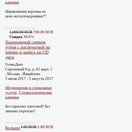
клиники
Циркониевая коронка по
цене металлокерамики!!!
1,000.00 RUB
700.00 RUB
Скидка
30.0%
Панорамный снимок
зубов с распечаткой на
пленке и запись на СD
диск
ГелиоДент
Сиреневый б-р, д. 62 корп. 1
, Москва , Измайлово
5 июля 2017 - 5 августа 2017
Медицинские и социальные
услуги
,
Стоматологические
клиники
Без скрытых платежей! Без
лишних переплат!
1.00 RUB
1.00 RUB
Больше