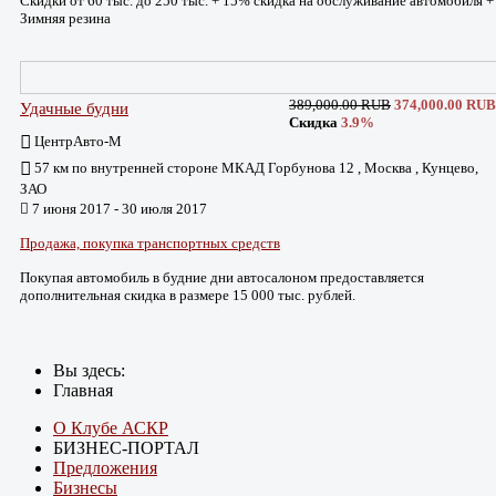
Скидки от 60 тыс. до 250 тыс. + 15% скидка на обслуживание автомобиля +
Зимняя резина
389,000.00 RUB
374,000.00 RUB
Удачные будни
Скидка
3.9%
ЦентрАвто-М
57 км по внутренней стороне МКАД Горбунова 12 , Москва , Кунцево,
ЗАО
7 июня 2017 - 30 июля 2017
Продажа, покупка транспортных средств
Покупая автомобиль в будние дни автосалоном предоставляется
дополнительная скидка в размере 15 000 тыс. рублей.
Вы здесь:
Главная
О Клубе АСКР
БИЗНЕС-ПОРТАЛ
Предложения
Бизнесы