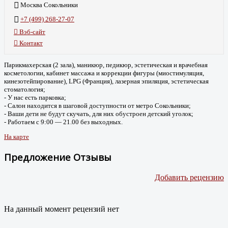
Москва Сокольники
+7 (499) 268-27-07
Вэб-сайт
Контакт
Парикмахерская (2 зала), маникюр, педикюр, эстетическая и врачебная
косметологии, кабинет массажа и коррекции фигуры (миостимуляция,
кинезотейпирование), LPG (Франция), лазерная эпиляция, эстетическая
стоматология;
- У нас есть парковка;
- Салон находится в шаговой доступности от метро Сокольники;
- Ваши дети не будут скучать, для них обустроен детский уголок;
- Работаем с 9:00 — 21.00 без выходных.
На карте
Предложение Отзывы
Добавить рецензию
На данный момент рецензий нет