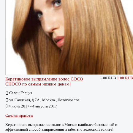
1.00 RUB
1.00 RUB
Кератиновое выпрямление волос COCO
CHOCO по самым низким ценам!
Салон Грация
ул. Саянская, д.7А , Москва , Новогиреево
4 июля 2017 - 4 августа 2017
Салоны красоты
Кератиновое выпрямление волос в Москве наиболее безопасный и
эффективный способ выпрямления и заботы о волосах. Звоните!