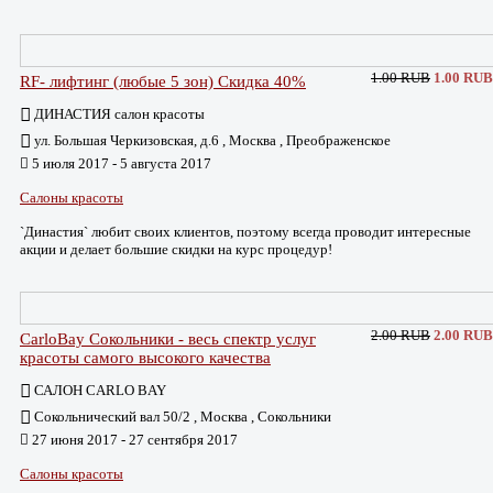
1.00 RUB
1.00 RUB
RF- лифтинг (любые 5 зон) Скидка 40%
ДИНАСТИЯ салон красоты
ул. Большая Черкизовская, д.6 , Москва , Преображенское
5 июля 2017 - 5 августа 2017
Салоны красоты
`Династия` любит своих клиентов, поэтому всегда проводит интересные
акции и делает большие скидки на курс процедур!
2.00 RUB
2.00 RUB
CarloBay Сокольники - весь спектр услуг
красоты самого высокого качества
САЛОН CARLO BAY
Сокольнический вал 50/2 , Москва , Сокольники
27 июня 2017 - 27 сентября 2017
Салоны красоты