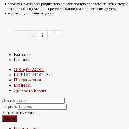
CarloBay Сокольники радикально решает вечную проблему занятых людей
— недостаток времени — предлагая одновременно весь спектр услуг
красоты по доступным ценам
1
2
Вы здесь:
Главная
О Клубе АСКР
БИЗНЕС-ПОРТАЛ
Предложения
Бизнесы
Добавить Бизнес
Логин
Пароль
Запомнить меня
Войти
Регистрация