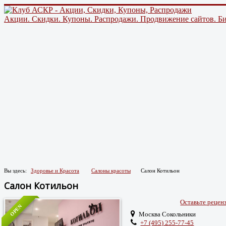
Акции. Скидки. Купоны. Распродажи. Продвижение сайтов. Би
Вы здесь:
Здоровье и Красота
Салоны красоты
Салон Котильон
Салон Котильон
Оставьте реце
OPEN
Москва Сокольники
+7 (495) 255-77-45