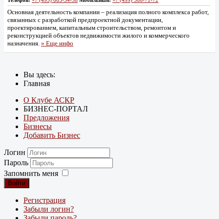
Телефон:
+7 (495) 665-54-56
Мобильный:
+7 (499) 506-71-72
Основная деятельность компании – реализация полного комплекса работ,
связанных с разработкой предпроектной документации,
проектированием, капитальным строительством, ремонтом и
реконструкцией объектов недвижимости жилого и коммерческого
назначения.
» Еще инфо
Вы здесь:
Главная
О Клубе АСКР
БИЗНЕС-ПОРТАЛ
Предложения
Бизнесы
Добавить Бизнес
Логин
Пароль
Запомнить меня
Войти
Регистрация
Забыли логин?
Забыли пароль?