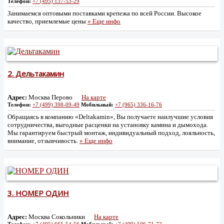
Телефон:
+7 (495) 137-53-29
Занимаемся оптовыми поставками крепежа по всей России. Высокое
качество, приемлемые цены
» Еще инфо
2.
Дельтакамин
Адрес:
Москва Перово
На карте
Телефон:
+7 (499) 398-09-49
Мобильный:
+7 (965) 336-16-76
Обращаясь в компанию «Deltakamin», Вы получаете наилучшие условия
сотрудничества, выгодные расценки на установку камина и дымохода.
Мы гарантируем быстрый монтаж, индивидуальный подход, лояльность,
внимание, отзывчивость.
» Еще инфо
3.
НОМЕР ОДИН
Адрес:
Москва Сокольники
На карте